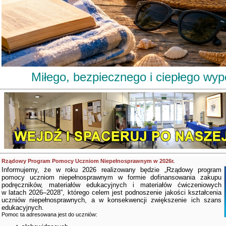
Miłego, bezpiecznego i ciepłego wy
Rządowy Program Pomocy Uczniom Niepełnosprawnym w 2026r.
Informujemy, że w roku 2026 realizowany będzie „Rządowy program
pomocy uczniom niepełnosprawnym w formie dofinansowania zakupu
podręczników, materiałów edukacyjnych i materiałów ćwiczeniowych
w latach 2026–2028”, którego celem jest podnoszenie jakości kształcenia
uczniów niepełnosprawnych, a w konsekwencji zwiększenie ich szans
edukacyjnych.
Pomoc ta adresowana jest do uczniów: