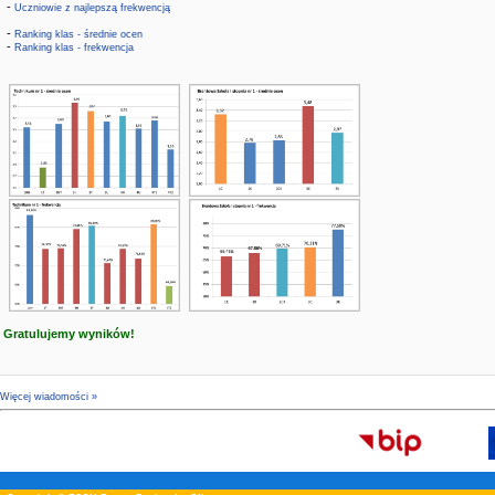
-
Uczniowie z najlepszą frekwencją
-
Ranking klas - średnie ocen
-
Ranking klas - frekwencja
Gratulujemy wyników!
Więcej wiadomości »