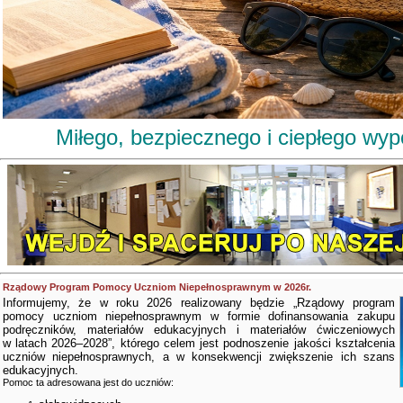
Miłego, bezpiecznego i ciepłego wy
Rządowy Program Pomocy Uczniom Niepełnosprawnym w 2026r.
Informujemy, że w roku 2026 realizowany będzie „Rządowy program
pomocy uczniom niepełnosprawnym w formie dofinansowania zakupu
podręczników, materiałów edukacyjnych i materiałów ćwiczeniowych
w latach 2026–2028”, którego celem jest podnoszenie jakości kształcenia
uczniów niepełnosprawnych, a w konsekwencji zwiększenie ich szans
edukacyjnych.
Pomoc ta adresowana jest do uczniów: