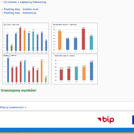
-
Uczniowie z najlepszą frekwencją
-
Ranking klas - średnie ocen
-
Ranking klas - frekwencja
Gratulujemy wyników!
Więcej wiadomości »