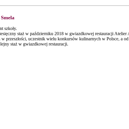
 Smela
t szkoły.
esięczny staż w październiku 2018 w gwiazdkowej restauracji Atelier
 w przeszłości, uczestnik wielu konkursów kulinarnych w Polsce, a od
lejny staż w gwiazdkowej restauracji.