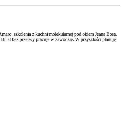
 Amaro, szkolenia z kuchni molekularnej pod okiem Jeana Bosa.
 16 lat bez przerwy pracuje w zawodzie. W przyszłości planuję