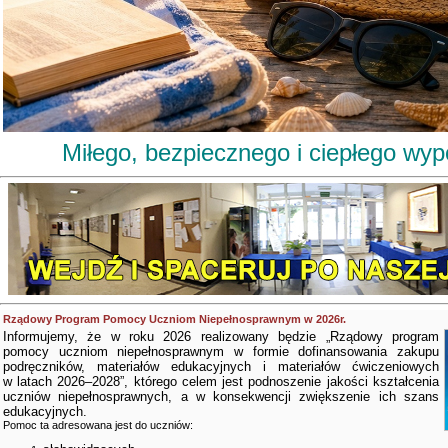
Miłego, bezpiecznego i ciepłego wy
Rządowy Program Pomocy Uczniom Niepełnosprawnym w 2026r.
Informujemy, że w roku 2026 realizowany będzie „Rządowy program
pomocy uczniom niepełnosprawnym w formie dofinansowania zakupu
podręczników, materiałów edukacyjnych i materiałów ćwiczeniowych
w latach 2026–2028”, którego celem jest podnoszenie jakości kształcenia
uczniów niepełnosprawnych, a w konsekwencji zwiększenie ich szans
edukacyjnych.
Pomoc ta adresowana jest do uczniów: