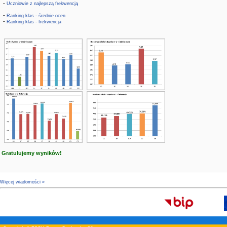
-
Uczniowie z najlepszą frekwencją
-
Ranking klas - średnie ocen
-
Ranking klas - frekwencja
Gratulujemy wyników!
Więcej wiadomości »