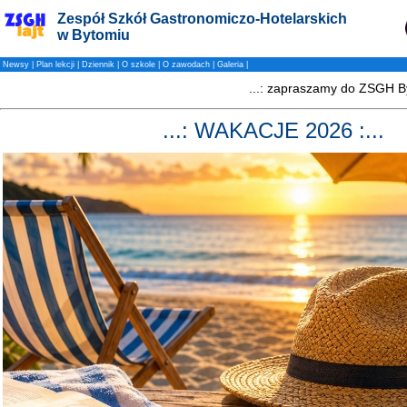
Zespół Szkół Gastronomiczo-Hotelarskich
w Bytomiu
Newsy
|
Plan lekcji
|
Dziennik
|
O szkole
|
O zawodach
|
Galeria
|
...: WAKACJE 2026 :...