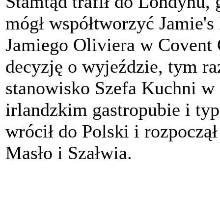
Stamtąd trafił do Londynu, 
mógł współtworzyć Jamie's I
Jamiego Oliviera w Covent 
decyzję o wyjeździe, tym ra
stanowisko Szefa Kuchni w 
irlandzkim gastropubie i ty
wrócił do Polski i rozpoczą
Masło i Szałwia.