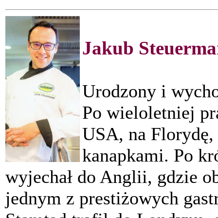
Jakub Steuerma
Urodzony i wych
Po wieloletniej p
USA, na Florydę, 
kanapkami. Po kr
wyjechał do Anglii, gdzie o
jednym z prestiżowych gas