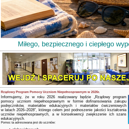
Miłego, bezpiecznego i ciepłego wy
Rządowy Program Pomocy Uczniom Niepełnosprawnym w 2026r.
Informujemy, że w roku 2026 realizowany będzie „Rządowy program
pomocy uczniom niepełnosprawnym w formie dofinansowania zakupu
podręczników, materiałów edukacyjnych i materiałów ćwiczeniowych
w latach 2026–2028”, którego celem jest podnoszenie jakości kształcenia
uczniów niepełnosprawnych, a w konsekwencji zwiększenie ich szans
edukacyjnych.
Pomoc ta adresowana jest do uczniów: