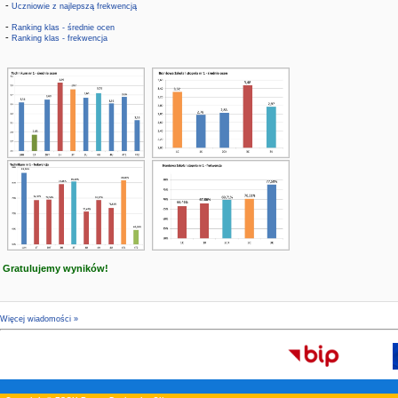
-
Uczniowie z najlepszą frekwencją
-
Ranking klas - średnie ocen
-
Ranking klas - frekwencja
Gratulujemy wyników!
Więcej wiadomości »