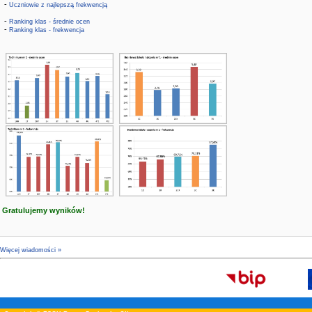
-
Uczniowie z najlepszą frekwencją
-
Ranking klas - średnie ocen
-
Ranking klas - frekwencja
Gratulujemy wyników!
Więcej wiadomości »