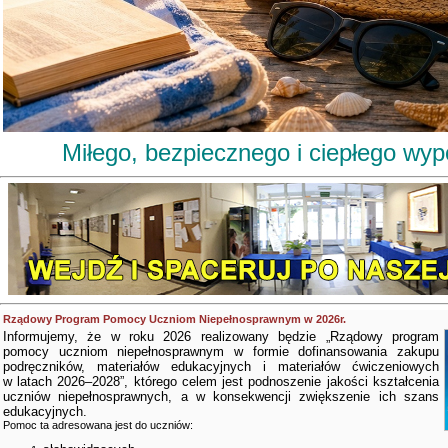
Miłego, bezpiecznego i ciepłego wy
Rządowy Program Pomocy Uczniom Niepełnosprawnym w 2026r.
Informujemy, że w roku 2026 realizowany będzie „Rządowy program
pomocy uczniom niepełnosprawnym w formie dofinansowania zakupu
podręczników, materiałów edukacyjnych i materiałów ćwiczeniowych
w latach 2026–2028”, którego celem jest podnoszenie jakości kształcenia
uczniów niepełnosprawnych, a w konsekwencji zwiększenie ich szans
edukacyjnych.
Pomoc ta adresowana jest do uczniów: