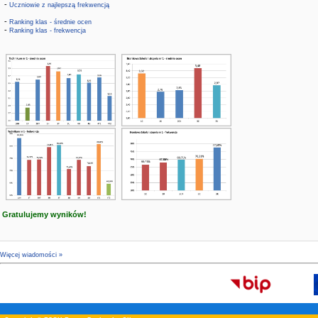
-
Uczniowie z najlepszą frekwencją
-
Ranking klas - średnie ocen
-
Ranking klas - frekwencja
Gratulujemy wyników!
Więcej wiadomości »