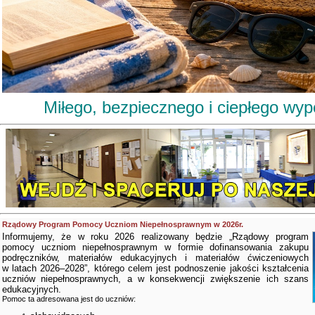
Miłego, bezpiecznego i ciepłego wy
Rządowy Program Pomocy Uczniom Niepełnosprawnym w 2026r.
Informujemy, że w roku 2026 realizowany będzie „Rządowy program
pomocy uczniom niepełnosprawnym w formie dofinansowania zakupu
podręczników, materiałów edukacyjnych i materiałów ćwiczeniowych
w latach 2026–2028”, którego celem jest podnoszenie jakości kształcenia
uczniów niepełnosprawnych, a w konsekwencji zwiększenie ich szans
edukacyjnych.
Pomoc ta adresowana jest do uczniów: