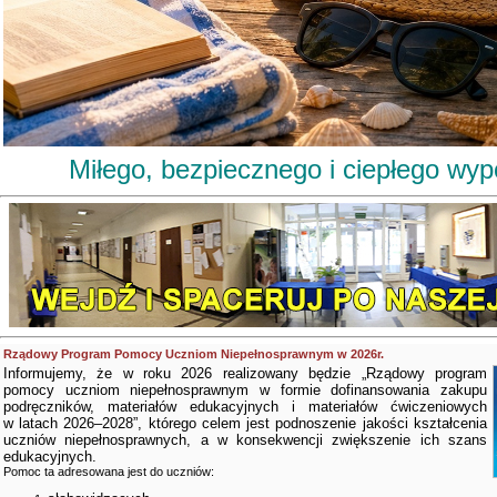
Miłego, bezpiecznego i ciepłego wy
Rządowy Program Pomocy Uczniom Niepełnosprawnym w 2026r.
Informujemy, że w roku 2026 realizowany będzie „Rządowy program
pomocy uczniom niepełnosprawnym w formie dofinansowania zakupu
podręczników, materiałów edukacyjnych i materiałów ćwiczeniowych
w latach 2026–2028”, którego celem jest podnoszenie jakości kształcenia
uczniów niepełnosprawnych, a w konsekwencji zwiększenie ich szans
edukacyjnych.
Pomoc ta adresowana jest do uczniów: