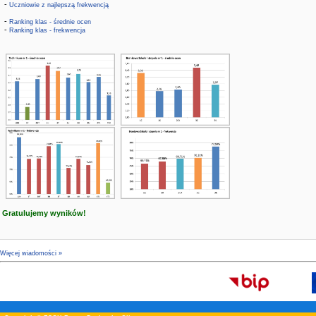
-
Uczniowie z najlepszą frekwencją
-
Ranking klas - średnie ocen
-
Ranking klas - frekwencja
Gratulujemy wyników!
Więcej wiadomości »