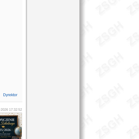
Dyrektor
-2026 17:32:52