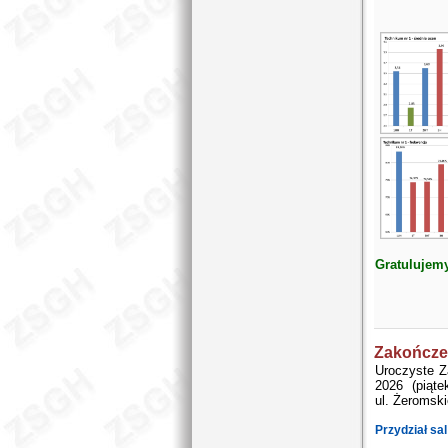
Gratulujem
Zakończe
Uroczyste Z
2026 (piąt
ul. Żeromski
Przydział sal