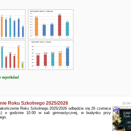
y wyników!
nie Roku Szkolnego 2025/2026
20-06
akończenie Roku Szkolnego 2025/2026 odbędzie się 26 czerwca
ek) o godzinie 10.00 w sali gimnastycznej, w budynku przy
ego.