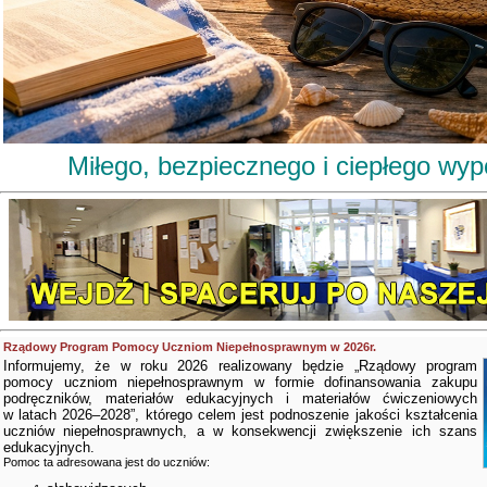
Miłego, bezpiecznego i ciepłego wy
Rządowy Program Pomocy Uczniom Niepełnosprawnym w 2026r.
Informujemy, że w roku 2026 realizowany będzie „Rządowy program
pomocy uczniom niepełnosprawnym w formie dofinansowania zakupu
podręczników, materiałów edukacyjnych i materiałów ćwiczeniowych
w latach 2026–2028”, którego celem jest podnoszenie jakości kształcenia
uczniów niepełnosprawnych, a w konsekwencji zwiększenie ich szans
edukacyjnych.
Pomoc ta adresowana jest do uczniów: