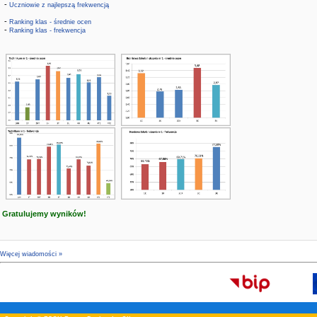
-
Uczniowie z najlepszą frekwencją
-
Ranking klas - średnie ocen
-
Ranking klas - frekwencja
Gratulujemy wyników!
Więcej wiadomości »