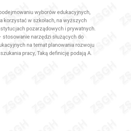
w podejmowaniu wyborów edukacyjnych,
 korzystać w szkołach, na wyższych
 instytucjach pozarządowych i prywatnych.
– stosowanie narzędzi służących do
kacyjnych na temat planowania rozwoju
zukania pracy, Taką definicję podają A.