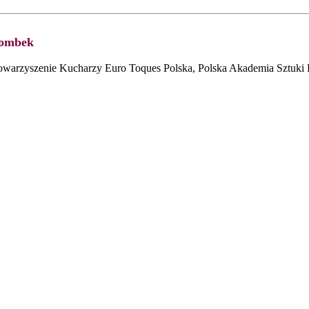
zombek
owarzyszenie Kucharzy Euro Toques Polska, Polska Akademia Sztuki 