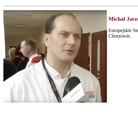
Michał Jar
Europejskie St
Chorzowie.