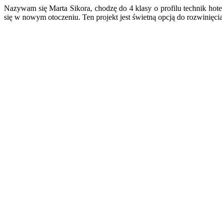
Nazywam się Marta Sikora, chodzę do 4 klasy o profilu technik hot
się w nowym otoczeniu. Ten projekt jest świetną opcją do rozwinięci