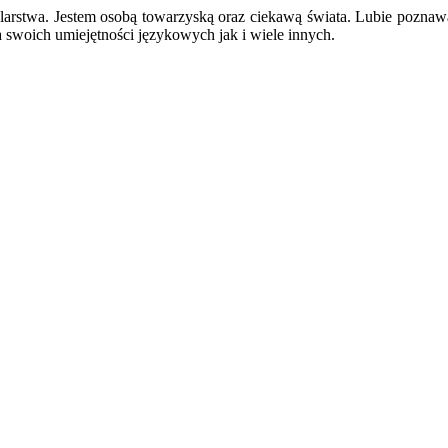
elarstwa. Jestem osobą towarzyską oraz ciekawą świata. Lubie pozna
a swoich umiejętności językowych jak i wiele innych.