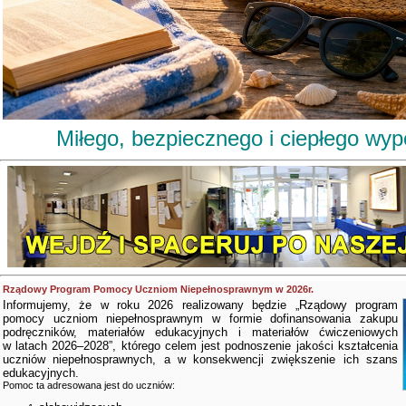
Miłego, bezpiecznego i ciepłego wy
Rządowy Program Pomocy Uczniom Niepełnosprawnym w 2026r.
Informujemy, że w roku 2026 realizowany będzie „Rządowy program
pomocy uczniom niepełnosprawnym w formie dofinansowania zakupu
podręczników, materiałów edukacyjnych i materiałów ćwiczeniowych
w latach 2026–2028”, którego celem jest podnoszenie jakości kształcenia
uczniów niepełnosprawnych, a w konsekwencji zwiększenie ich szans
edukacyjnych.
Pomoc ta adresowana jest do uczniów: