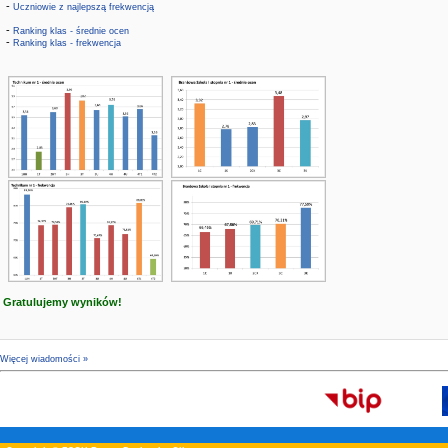
-
Uczniowie z najlepszą frekwencją
-
Ranking klas - średnie ocen
-
Ranking klas - frekwencja
Gratulujemy wyników!
Więcej wiadomości »