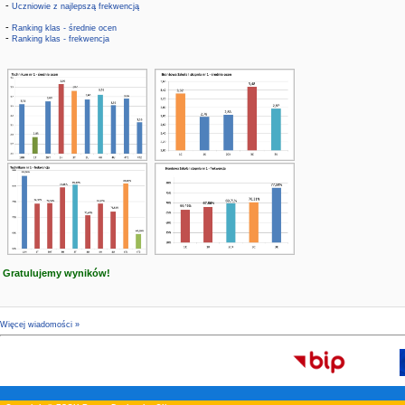
-
Uczniowie z najlepszą frekwencją
-
Ranking klas - średnie ocen
-
Ranking klas - frekwencja
Gratulujemy wyników!
Więcej wiadomości »