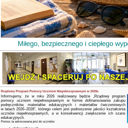
Miłego, bezpiecznego i ciepłego wy
Rządowy Program Pomocy Uczniom Niepełnosprawnym w 2026r.
Informujemy, że w roku 2026 realizowany będzie „Rządowy program
pomocy uczniom niepełnosprawnym w formie dofinansowania zakupu
podręczników, materiałów edukacyjnych i materiałów ćwiczeniowych
w latach 2026–2028”, którego celem jest podnoszenie jakości kształcenia
uczniów niepełnosprawnych, a w konsekwencji zwiększenie ich szans
edukacyjnych.
Pomoc ta adresowana jest do uczniów: