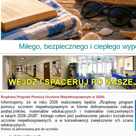
Miłego, bezpiecznego i ciepłego wy
Rządowy Program Pomocy Uczniom Niepełnosprawnym w 2026r.
Informujemy, że w roku 2026 realizowany będzie „Rządowy program
pomocy uczniom niepełnosprawnym w formie dofinansowania zakupu
podręczników, materiałów edukacyjnych i materiałów ćwiczeniowych
w latach 2026–2028”, którego celem jest podnoszenie jakości kształcenia
uczniów niepełnosprawnych, a w konsekwencji zwiększenie ich szans
edukacyjnych.
Pomoc ta adresowana jest do uczniów: