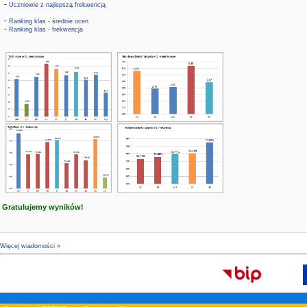
-
Uczniowie z najlepszą frekwencją
-
Ranking klas - średnie ocen
-
Ranking klas - frekwencja
Gratulujemy wyników!
Więcej wiadomości »