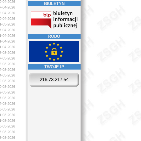
20-04-2026
BIULETYN
17-04-2026
15-04-2026
10-04-2026
31-03-2026
07-04-2026
01-04-2026
RODO
01-04-2026
01-04-2026
28-03-2026
27-03-2026
26-03-2026
TWOJE IP
24-03-2026
24-03-2026
216.73.217.54
20-03-2026
20-03-2026
19-03-2026
17-03-2026
14-03-2026
13-03-2026
11-03-2026
11-03-2026
10-03-2026
03-03-2026
03-03-2026