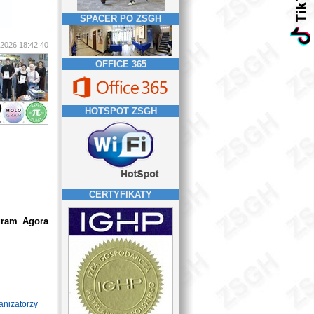
SPACER PO ZSGH
2026 18:42:40
OFFICE 365
HOTSPOT ZSGH
CERTYFIKATY
gram Agora
anizatorzy