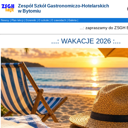
Zespół Szkół Gastronomiczo-Hotelarskich
w Bytomiu
Newsy
|
Plan lekcji
|
Dziennik
|
O szkole
|
O zawodach
|
Galeria
|
...: WAKACJE 2026 :...