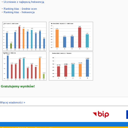
-
Uczniowie z najlepszą frekwencją
-
Ranking klas - średnie ocen
-
Ranking klas - frekwencja
Gratulujemy wyników!
Więcej wiadomości »