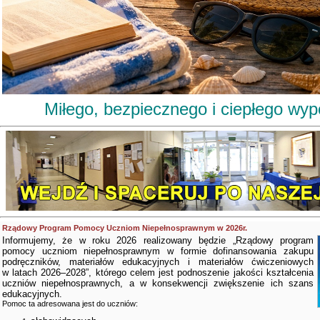
Miłego, bezpiecznego i ciepłego wy
Rządowy Program Pomocy Uczniom Niepełnosprawnym w 2026r.
Informujemy, że w roku 2026 realizowany będzie „Rządowy program
pomocy uczniom niepełnosprawnym w formie dofinansowania zakupu
podręczników, materiałów edukacyjnych i materiałów ćwiczeniowych
w latach 2026–2028”, którego celem jest podnoszenie jakości kształcenia
uczniów niepełnosprawnych, a w konsekwencji zwiększenie ich szans
edukacyjnych.
Pomoc ta adresowana jest do uczniów: