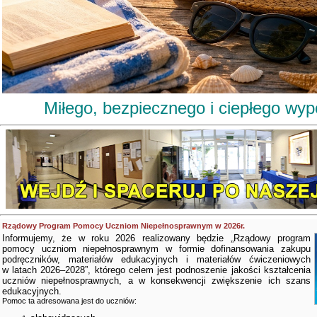
Miłego, bezpiecznego i ciepłego wy
Rządowy Program Pomocy Uczniom Niepełnosprawnym w 2026r.
Informujemy, że w roku 2026 realizowany będzie „Rządowy program
pomocy uczniom niepełnosprawnym w formie dofinansowania zakupu
podręczników, materiałów edukacyjnych i materiałów ćwiczeniowych
w latach 2026–2028”, którego celem jest podnoszenie jakości kształcenia
uczniów niepełnosprawnych, a w konsekwencji zwiększenie ich szans
edukacyjnych.
Pomoc ta adresowana jest do uczniów: