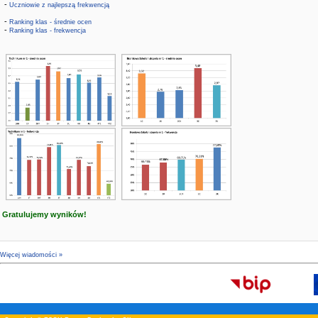
-
Uczniowie z najlepszą frekwencją
-
Ranking klas - średnie ocen
-
Ranking klas - frekwencja
Gratulujemy wyników!
Więcej wiadomości »