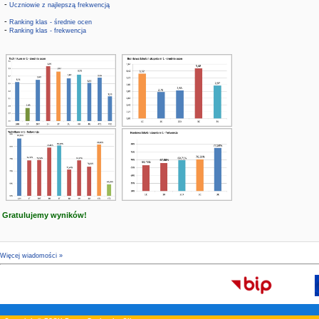
-
Uczniowie z najlepszą frekwencją
-
Ranking klas - średnie ocen
-
Ranking klas - frekwencja
Gratulujemy wyników!
Więcej wiadomości »