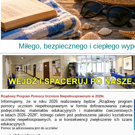
Miłego, bezpiecznego i ciepłego wy
Rządowy Program Pomocy Uczniom Niepełnosprawnym w 2026r.
Informujemy, że w roku 2026 realizowany będzie „Rządowy program
pomocy uczniom niepełnosprawnym w formie dofinansowania zakupu
podręczników, materiałów edukacyjnych i materiałów ćwiczeniowych
w latach 2026–2028”, którego celem jest podnoszenie jakości kształcenia
uczniów niepełnosprawnych, a w konsekwencji zwiększenie ich szans
edukacyjnych.
Pomoc ta adresowana jest do uczniów: