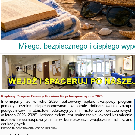
Miłego, bezpiecznego i ciepłego wy
Rządowy Program Pomocy Uczniom Niepełnosprawnym w 2026r.
Informujemy, że w roku 2026 realizowany będzie „Rządowy program
pomocy uczniom niepełnosprawnym w formie dofinansowania zakupu
podręczników, materiałów edukacyjnych i materiałów ćwiczeniowych
w latach 2026–2028”, którego celem jest podnoszenie jakości kształcenia
uczniów niepełnosprawnych, a w konsekwencji zwiększenie ich szans
edukacyjnych.
Pomoc ta adresowana jest do uczniów: