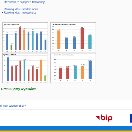
-
Uczniowie z najlepszą frekwencją
-
Ranking klas - średnie ocen
-
Ranking klas - frekwencja
Gratulujemy wyników!
Więcej wiadomości »