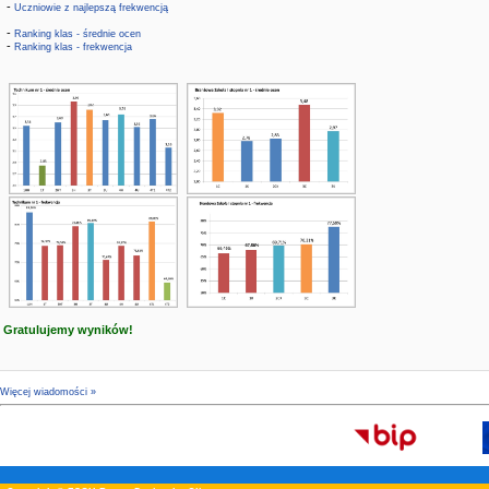
-
Uczniowie z najlepszą frekwencją
-
Ranking klas - średnie ocen
-
Ranking klas - frekwencja
Gratulujemy wyników!
Więcej wiadomości »