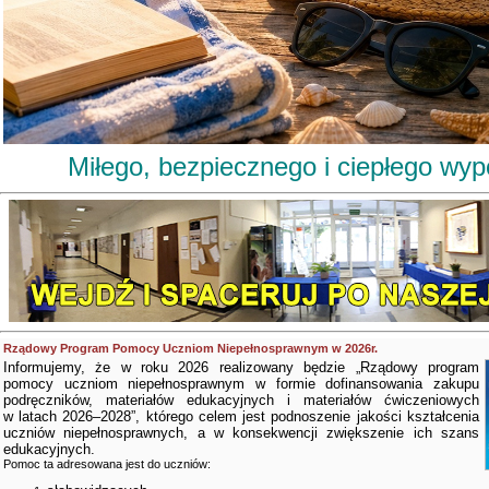
Miłego, bezpiecznego i ciepłego wy
Rządowy Program Pomocy Uczniom Niepełnosprawnym w 2026r.
Informujemy, że w roku 2026 realizowany będzie „Rządowy program
pomocy uczniom niepełnosprawnym w formie dofinansowania zakupu
podręczników, materiałów edukacyjnych i materiałów ćwiczeniowych
w latach 2026–2028”, którego celem jest podnoszenie jakości kształcenia
uczniów niepełnosprawnych, a w konsekwencji zwiększenie ich szans
edukacyjnych.
Pomoc ta adresowana jest do uczniów: