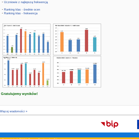
-
Uczniowie z najlepszą frekwencją
-
Ranking klas - średnie ocen
-
Ranking klas - frekwencja
Gratulujemy wyników!
Więcej wiadomości »