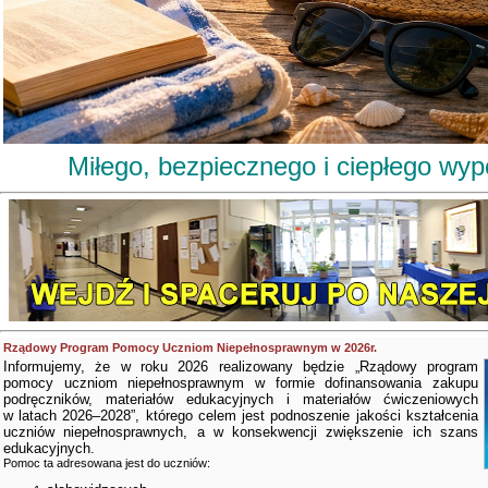
Miłego, bezpiecznego i ciepłego wy
Rządowy Program Pomocy Uczniom Niepełnosprawnym w 2026r.
Informujemy, że w roku 2026 realizowany będzie „Rządowy program
pomocy uczniom niepełnosprawnym w formie dofinansowania zakupu
podręczników, materiałów edukacyjnych i materiałów ćwiczeniowych
w latach 2026–2028”, którego celem jest podnoszenie jakości kształcenia
uczniów niepełnosprawnych, a w konsekwencji zwiększenie ich szans
edukacyjnych.
Pomoc ta adresowana jest do uczniów: