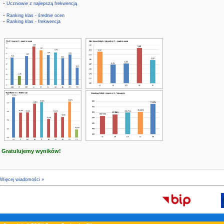
-
Uczniowie z najlepszą frekwencją
-
Ranking klas - średnie ocen
-
Ranking klas - frekwencja
Gratulujemy wyników!
Więcej wiadomości »