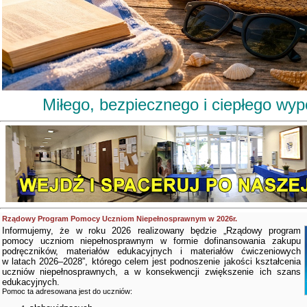
Miłego, bezpiecznego i ciepłego wy
Rządowy Program Pomocy Uczniom Niepełnosprawnym w 2026r.
Informujemy, że w roku 2026 realizowany będzie „Rządowy program
pomocy uczniom niepełnosprawnym w formie dofinansowania zakupu
podręczników, materiałów edukacyjnych i materiałów ćwiczeniowych
w latach 2026–2028”, którego celem jest podnoszenie jakości kształcenia
uczniów niepełnosprawnych, a w konsekwencji zwiększenie ich szans
edukacyjnych.
Pomoc ta adresowana jest do uczniów: