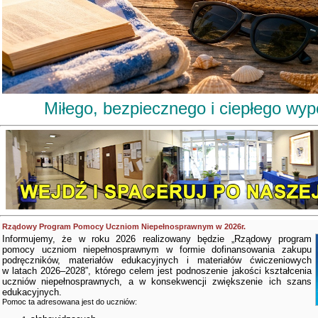
Miłego, bezpiecznego i ciepłego wy
Rządowy Program Pomocy Uczniom Niepełnosprawnym w 2026r.
Informujemy, że w roku 2026 realizowany będzie „Rządowy program
pomocy uczniom niepełnosprawnym w formie dofinansowania zakupu
podręczników, materiałów edukacyjnych i materiałów ćwiczeniowych
w latach 2026–2028”, którego celem jest podnoszenie jakości kształcenia
uczniów niepełnosprawnych, a w konsekwencji zwiększenie ich szans
edukacyjnych.
Pomoc ta adresowana jest do uczniów: