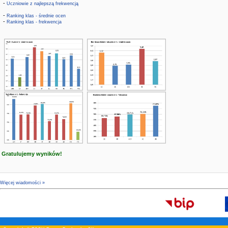
-
Uczniowie z najlepszą frekwencją
-
Ranking klas - średnie ocen
-
Ranking klas - frekwencja
Gratulujemy wyników!
Więcej wiadomości »