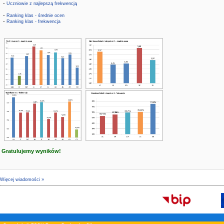
-
Uczniowie z najlepszą frekwencją
-
Ranking klas - średnie ocen
-
Ranking klas - frekwencja
Gratulujemy wyników!
Więcej wiadomości »