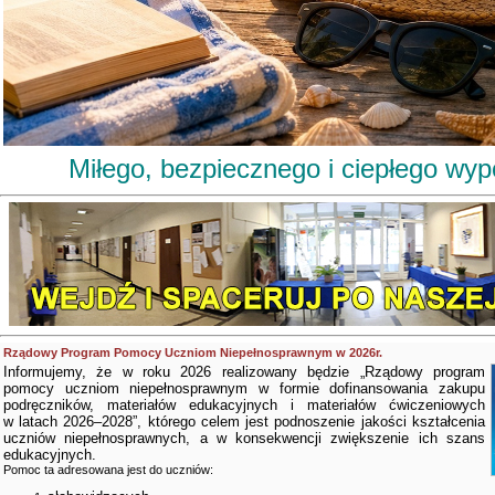
Miłego, bezpiecznego i ciepłego wy
Rządowy Program Pomocy Uczniom Niepełnosprawnym w 2026r.
Informujemy, że w roku 2026 realizowany będzie „Rządowy program
pomocy uczniom niepełnosprawnym w formie dofinansowania zakupu
podręczników, materiałów edukacyjnych i materiałów ćwiczeniowych
w latach 2026–2028”, którego celem jest podnoszenie jakości kształcenia
uczniów niepełnosprawnych, a w konsekwencji zwiększenie ich szans
edukacyjnych.
Pomoc ta adresowana jest do uczniów: