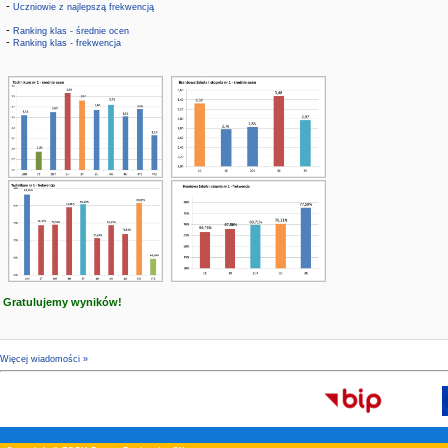
-
Uczniowie z najlepszą frekwencją
-
Ranking klas - średnie ocen
-
Ranking klas - frekwencja
Gratulujemy wyników!
Więcej wiadomości »