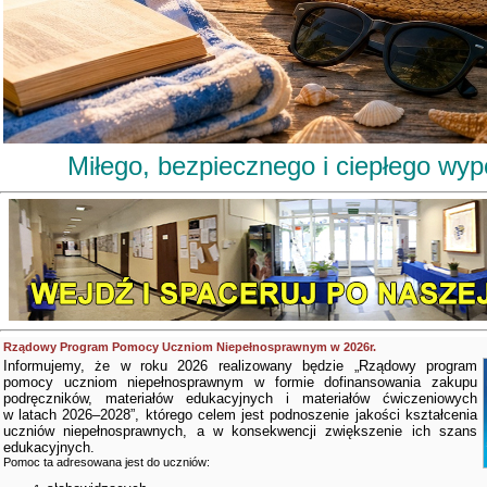
Miłego, bezpiecznego i ciepłego wy
Rządowy Program Pomocy Uczniom Niepełnosprawnym w 2026r.
Informujemy, że w roku 2026 realizowany będzie „Rządowy program
pomocy uczniom niepełnosprawnym w formie dofinansowania zakupu
podręczników, materiałów edukacyjnych i materiałów ćwiczeniowych
w latach 2026–2028”, którego celem jest podnoszenie jakości kształcenia
uczniów niepełnosprawnych, a w konsekwencji zwiększenie ich szans
edukacyjnych.
Pomoc ta adresowana jest do uczniów: