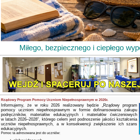
Miłego, bezpiecznego i ciepłego wy
Rządowy Program Pomocy Uczniom Niepełnosprawnym w 2026r.
Informujemy, że w roku 2026 realizowany będzie „Rządowy program
pomocy uczniom niepełnosprawnym w formie dofinansowania zakupu
podręczników, materiałów edukacyjnych i materiałów ćwiczeniowych
w latach 2026–2028”, którego celem jest podnoszenie jakości kształcenia
uczniów niepełnosprawnych, a w konsekwencji zwiększenie ich szans
edukacyjnych.
Pomoc ta adresowana jest do uczniów: