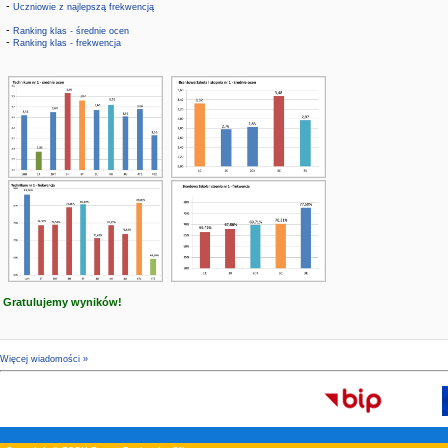
-
Uczniowie z najlepszą frekwencją
-
Ranking klas - średnie ocen
-
Ranking klas - frekwencja
Gratulujemy wyników!
Więcej wiadomości »