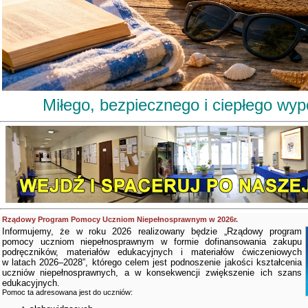
Miłego, bezpiecznego i ciepłego wy
Rządowy Program Pomocy Uczniom Niepełnosprawnym w 2026r.
Informujemy, że w roku 2026 realizowany będzie „Rządowy program
pomocy uczniom niepełnosprawnym w formie dofinansowania zakupu
podręczników, materiałów edukacyjnych i materiałów ćwiczeniowych
w latach 2026–2028”, którego celem jest podnoszenie jakości kształcenia
uczniów niepełnosprawnych, a w konsekwencji zwiększenie ich szans
edukacyjnych.
Pomoc ta adresowana jest do uczniów: