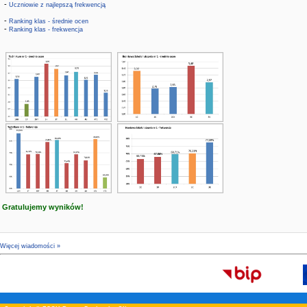
-
Uczniowie z najlepszą frekwencją
-
Ranking klas - średnie ocen
-
Ranking klas - frekwencja
Gratulujemy wyników!
Więcej wiadomości »