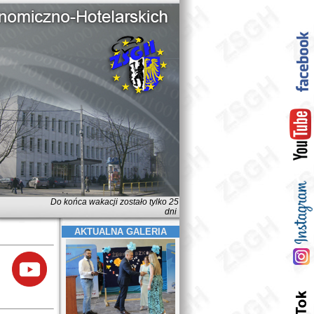
Do końca wakacji zostało tylko 25
dni
AKTUALNA GALERIA